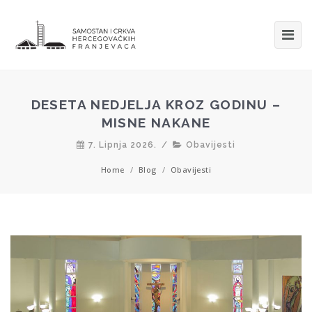
DESETA NEDJELJA KROZ GODINU –
MISNE NAKANE
7. Lipnja 2026.
/
Obavijesti
Home
/
Blog
/
Obavijesti