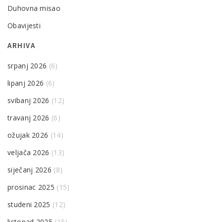
Duhovna misao
Obavijesti
ARHIVA
srpanj 2026
(6)
lipanj 2026
(6)
svibanj 2026
(12)
travanj 2026
(6)
ožujak 2026
(14)
veljača 2026
(13)
siječanj 2026
(8)
prosinac 2025
(15)
studeni 2025
(12)
listopad 2025
(15)