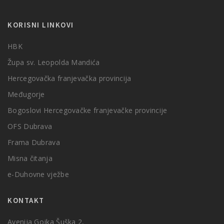
KORISNI LINKOVI
HBK
Župa sv. Leopolda Mandića
Hercegovačka franjevačka provincija
Međugorje
Bogoslovi Hercegovačke franjevačke provincije
OFS Dubrava
Frama Dubrava
Misna čitanja
e-Duhovne vježbe
KONTAKT
Avenija Gojka Šuška 2,