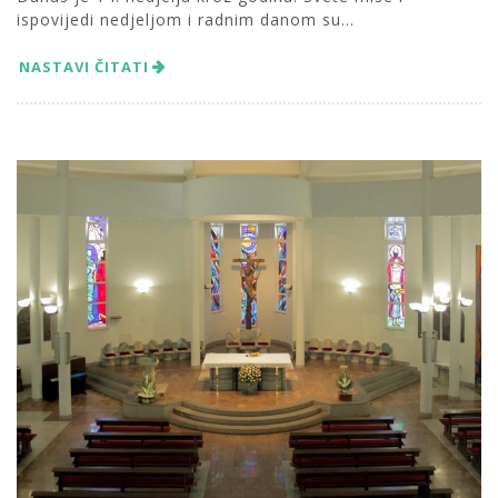
ispovijedi nedjeljom i radnim danom su...
NASTAVI ČITATI