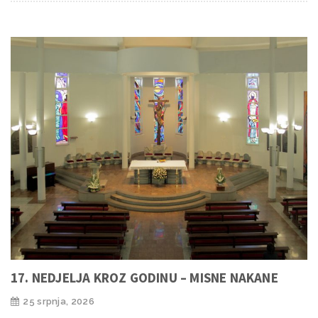
17. NEDJELJA KROZ GODINU – MISNE NAKANE
25 srpnja, 2026