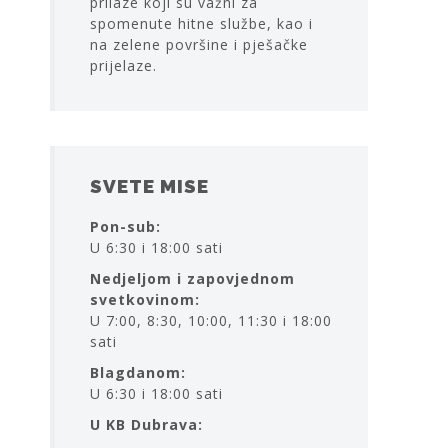
prilaze koji su važni za
spomenute hitne službe, kao i
na zelene površine i pješačke
prijelaze.
SVETE MISE
Pon-sub:
U 6:30 i 18:00 sati
Nedjeljom i zapovjednom
svetkovinom:
U 7:00, 8:30, 10:00, 11:30 i 18:00
sati
Blagdanom:
U 6:30 i 18:00 sati
U KB Dubrava: