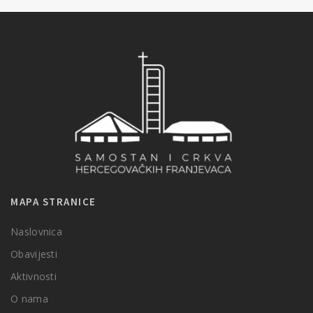
MAPA STRANICE
Naslovnica
Obavijesti
Aktivnosti
O nama