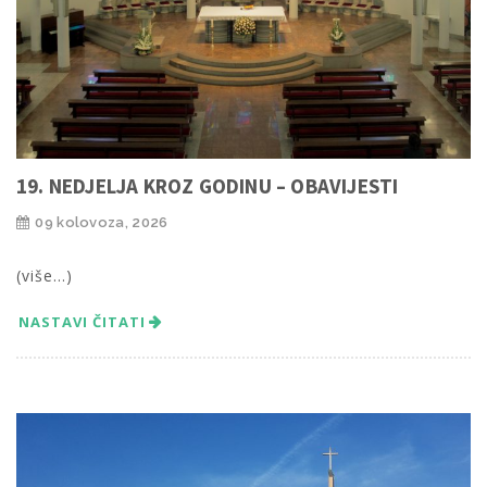
19. NEDJELJA KROZ GODINU – OBAVIJESTI
09 kolovoza, 2026
(više…)
NASTAVI ČITATI