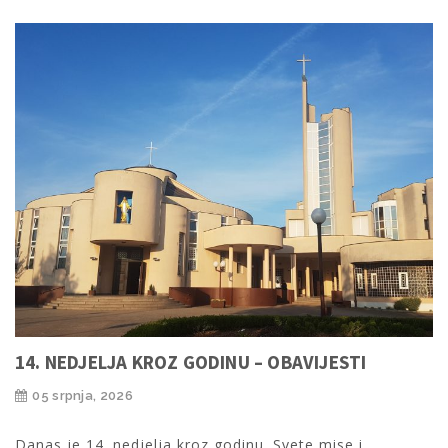
14. NEDJELJA KROZ GODINU – OBAVIJESTI
05 srpnja, 2026
Danas je 14. nedjelja kroz godinu. Svete mise i