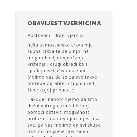
OBAVIJEST VJERNICIMA
Poštovani i dragi vjernici,
naša samostanska crkva nije i
župna crkva te se u njoj ne
mogu obavljati vjenčanja,
krštenja i drugi obredi koji
spadaju isključivo na župe.
Molimo vas da se za sve takve
potrebe obratite u župni ured
župe kojoj pripadate.
Također napominjemo da smo
dužni vatrogascima i hitnoj
pomoći ostaviti mogućnost
prolaza. Ima dovoljno mjesta za
sve, pa vas molimo da svi skupa
pazimo na javne površine i