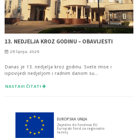
13. NEDJELJA KROZ GODINU – OBAVIJESTI
28 lipnja, 2026
Danas je 13. nedjelja kroz godinu. Svete mise i
ispovijedi nedjeljom i radnim danom su...
NASTAVI ČITATI
EUROPSKA UNIJA
Zajedno do fondova EU
Europski fond za regionalni
razvoj