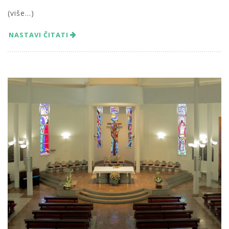
(više…)
NASTAVI ČITATI