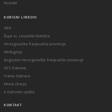
Kontakt
KORISNI LINKOVI
HBK
Župa sv. Leopolda Mandića
Hercegovačka franjevačka provincija
Međugorje
Bogoslovi Hercegovačke franjevačke provincije
OFS Dubrava
Frama Dubrava
Misna čitanja
e-Duhovne vježbe
KONTAKT