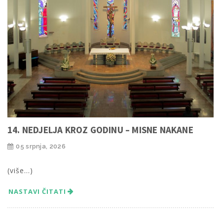
14. NEDJELJA KROZ GODINU – MISNE NAKANE
05 srpnja, 2026
(više…)
NASTAVI ČITATI