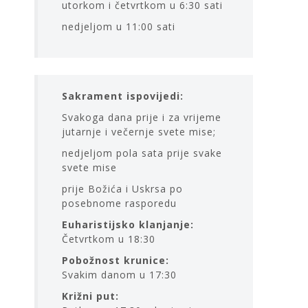
utorkom i četvrtkom u 6:30 sati
nedjeljom u 11:00 sati
Sakrament ispovijedi:
Svakoga dana prije i za vrijeme
jutarnje i večernje svete mise;
nedjeljom pola sata prije svake
svete mise
prije Božića i Uskrsa po
posebnome rasporedu
Euharistijsko klanjanje:
Četvrtkom u 18:30
Pobožnost krunice:
Svakim danom u 17:30
Križni put: