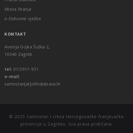
Misna čitanja
e-Duhovne vježbe
KONTAKT
Avenija Gojka Šuška 2,
10040 Zagreb
tel:
01/2911-931
e-mail:
samostan[at]ofmdubrava.hr
© 2025 Samostan i crkva Hercegovačke franjevačke
provincije u Zagrebu. Sva prava pridržana.