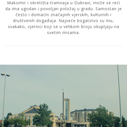
Maksimir i okretišta tramvaja u Dubravi, može se reći
da ima ugodan i povoljan položaj u gradu. Samostan je
često i domaćin značajnih vjerskih, kulturnih i
društvenih događaja. Najveće bogatstvo su mu,
svakako, vjernici koji se u velikom broju okupljaju na
svetim misama.