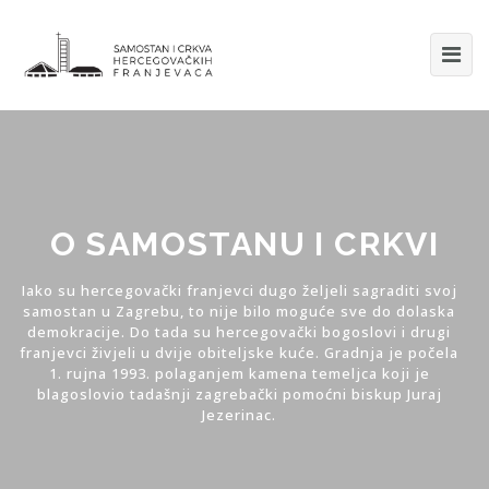
O SAMOSTANU I CRKVI
Iako su hercegovački franjevci dugo željeli sagraditi svoj
samostan u Zagrebu, to nije bilo moguće sve do dolaska
demokracije. Do tada su hercegovački bogoslovi i drugi
franjevci živjeli u dvije obiteljske kuće. Gradnja je počela
1. rujna 1993. polaganjem kamena temeljca koji je
blagoslovio tadašnji zagrebački pomoćni biskup Juraj
Jezerinac.