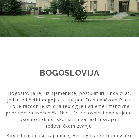
BOGOSLOVIJA
Bogoslovija je, uz sjemenište, postulaturu i novicijat,
jedan od četiri odgojna stupnja u Franjevačkom Redu.
To je razdoblje studija teologije i vrijeme intenzivne
pripreme za svećenički život. Mi redovnici i ovo vrijeme
osobito želimo iskoristiti i za rast u svojem
redovničkom zvanju.
Bogoslovija naše zajednice, Hercegovačke franjevačke