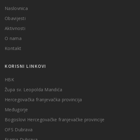
Naslovnica
Obavijesti
Aktivnosti
O nama
Kontakt
KORISNI LINKOVI
HBK
Župa sv. Leopolda Mandića
Hercegovačka franjevačka provincija
Međugorje
Bogoslovi Hercegovačke franjevačke provincije
OFS Dubrava
Frama Dubrava