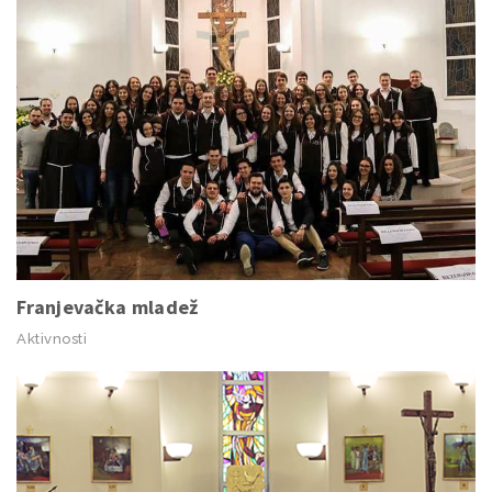
Franjevačka mladež
Aktivnosti