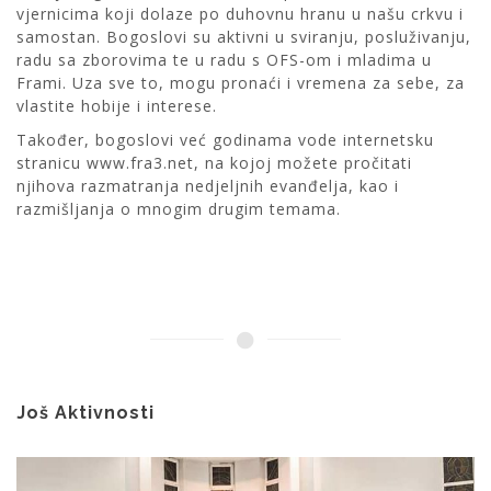
vjernicima koji dolaze po duhovnu hranu u našu crkvu i
samostan. Bogoslovi su aktivni u sviranju, posluživanju,
radu sa zborovima te u radu s OFS-om i mladima u
Frami. Uza sve to, mogu pronaći i vremena za sebe, za
vlastite hobije i interese.
Također, bogoslovi već godinama vode internetsku
stranicu www.fra3.net, na kojoj možete pročitati
njihova razmatranja nedjeljnih evanđelja, kao i
razmišljanja o mnogim drugim temama.
Još Aktivnosti