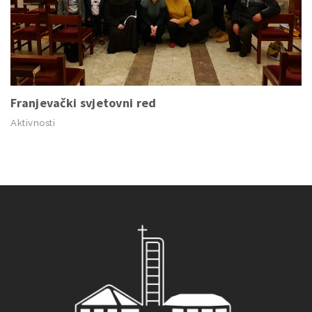
Franjevački svjetovni red
Aktivnosti