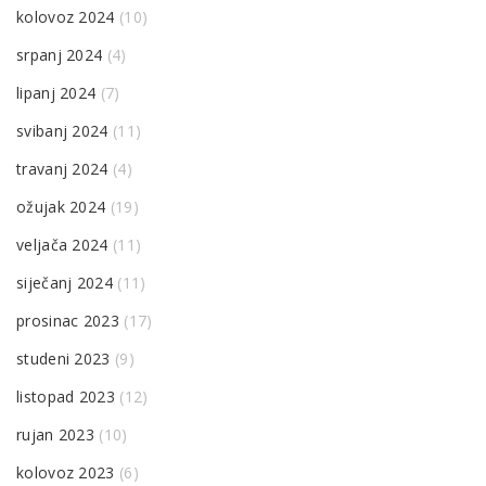
kolovoz 2024
(10)
srpanj 2024
(4)
lipanj 2024
(7)
svibanj 2024
(11)
travanj 2024
(4)
ožujak 2024
(19)
veljača 2024
(11)
siječanj 2024
(11)
prosinac 2023
(17)
studeni 2023
(9)
listopad 2023
(12)
rujan 2023
(10)
kolovoz 2023
(6)