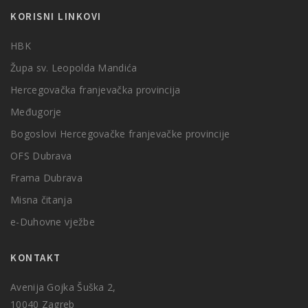
KORISNI LINKOVI
HBK
Župa sv. Leopolda Mandića
Hercegovačka franjevačka provincija
Međugorje
Bogoslovi Hercegovačke franjevačke provincije
OFS Dubrava
Frama Dubrava
Misna čitanja
e-Duhovne vježbe
KONTAKT
Avenija Gojka Šuška 2,
10040 Zagreb