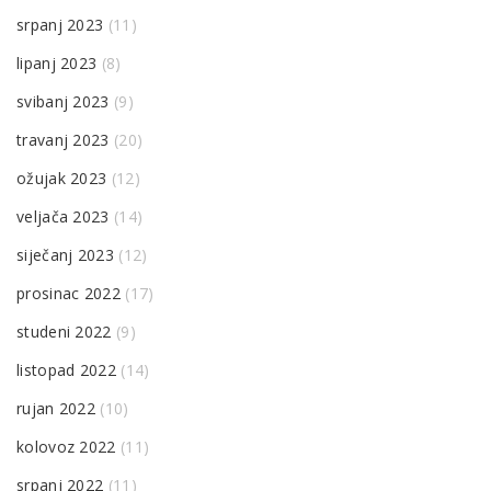
srpanj 2023
(11)
lipanj 2023
(8)
svibanj 2023
(9)
travanj 2023
(20)
ožujak 2023
(12)
veljača 2023
(14)
siječanj 2023
(12)
prosinac 2022
(17)
studeni 2022
(9)
listopad 2022
(14)
rujan 2022
(10)
kolovoz 2022
(11)
srpanj 2022
(11)