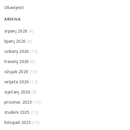
Obavijesti
ARHIVA
srpanj 2026
(6)
lipanj 2026
(6)
svibanj 2026
(12)
travanj 2026
(6)
ožujak 2026
(14)
veljača 2026
(13)
siječanj 2026
(8)
prosinac 2025
(15)
studeni 2025
(12)
listopad 2025
(15)