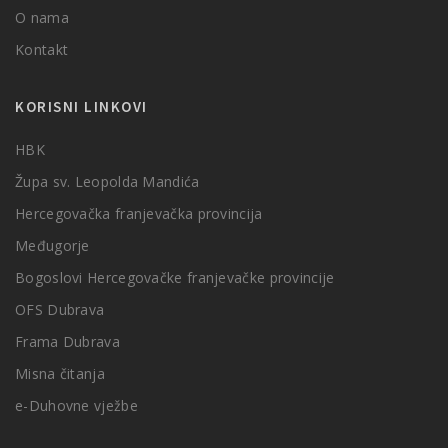
O nama
Kontakt
KORISNI LINKOVI
HBK
Župa sv. Leopolda Mandića
Hercegovačka franjevačka provincija
Međugorje
Bogoslovi Hercegovačke franjevačke provincije
OFS Dubrava
Frama Dubrava
Misna čitanja
e-Duhovne vježbe