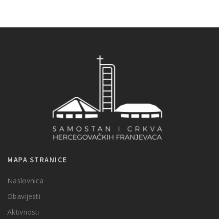
MAPA STRANICE
Naslovnica
Obavijesti
Aktivnosti