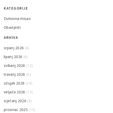
KATEGORIJE
Duhovna misao
Obavijesti
ARHIVA
srpanj 2026
(6)
lipanj 2026
(6)
svibanj 2026
(12)
travanj 2026
(6)
ožujak 2026
(14)
veljača 2026
(13)
siječanj 2026
(8)
prosinac 2025
(15)