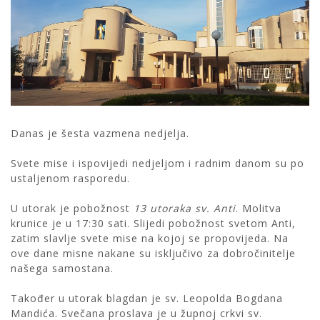
Danas je šesta vazmena nedjelja.
Svete mise i ispovijedi nedjeljom i radnim danom su po
ustaljenom rasporedu.
U utorak je pobožnost
13 utoraka sv. Anti
. Molitva
krunice je u 17:30 sati. Slijedi pobožnost svetom Anti,
zatim slavlje svete mise na kojoj se propovijeda. Na
ove dane misne nakane su isključivo za dobročinitelje
našega samostana.
Također u utorak blagdan je sv. Leopolda Bogdana
Mandića. Svečana proslava je u župnoj crkvi sv.