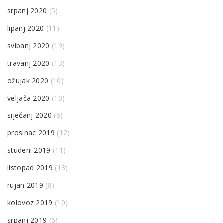
srpanj 2020
(5)
lipanj 2020
(11)
svibanj 2020
(19)
travanj 2020
(13)
ožujak 2020
(10)
veljača 2020
(10)
siječanj 2020
(6)
prosinac 2019
(12)
studeni 2019
(11)
listopad 2019
(13)
rujan 2019
(8)
kolovoz 2019
(10)
srpanj 2019
(6)