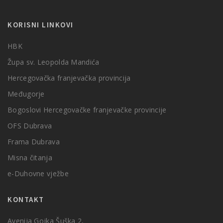
KORISNI LINKOVI
HBK
Župa sv. Leopolda Mandića
Hercegovačka franjevačka provincija
Međugorje
Bogoslovi Hercegovačke franjevačke provincije
OFS Dubrava
Frama Dubrava
Misna čitanja
e-Duhovne vježbe
KONTAKT
Avenija Gojka Šuška 2,