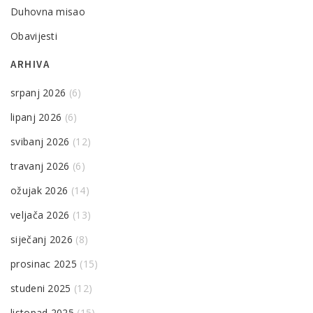
Duhovna misao
Obavijesti
ARHIVA
srpanj 2026
(6)
lipanj 2026
(6)
svibanj 2026
(12)
travanj 2026
(6)
ožujak 2026
(14)
veljača 2026
(13)
siječanj 2026
(8)
prosinac 2025
(15)
studeni 2025
(12)
listopad 2025
(15)