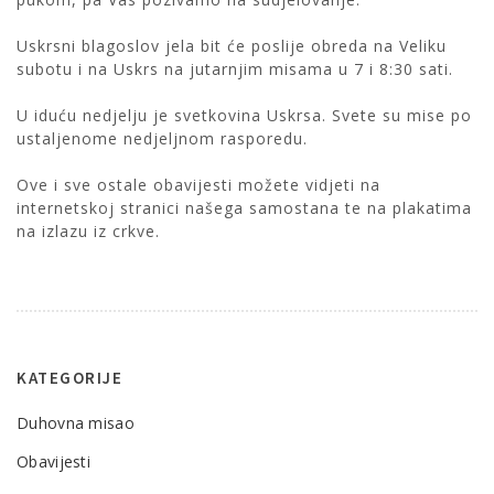
Uskrsni blagoslov jela bit će poslije obreda na Veliku
subotu i na Uskrs na jutarnjim misama u 7 i 8:30 sati.
U iduću nedjelju je svetkovina Uskrsa. Svete su mise po
ustaljenome nedjeljnom rasporedu.
Ove i sve ostale obavijesti možete vidjeti na
internetskoj stranici našega samostana te na plakatima
na izlazu iz crkve.
KATEGORIJE
Duhovna misao
Obavijesti