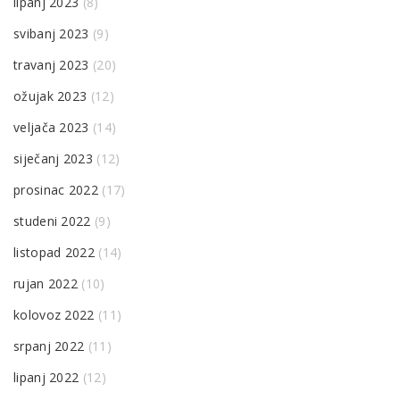
lipanj 2023
(8)
svibanj 2023
(9)
travanj 2023
(20)
ožujak 2023
(12)
veljača 2023
(14)
siječanj 2023
(12)
prosinac 2022
(17)
studeni 2022
(9)
listopad 2022
(14)
rujan 2022
(10)
kolovoz 2022
(11)
srpanj 2022
(11)
lipanj 2022
(12)