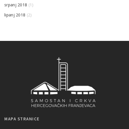
srpanj 2018
(1)
lipanj 2018
(2)
MAPA STRANICE