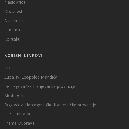
Naslovnica
Obavijesti
Aktivnosti
O nama
Kontakt
KORISNI LINKOVI
HBK
Župa sv. Leopolda Mandića
Hercegovačka franjevačka provincija
Međugorje
Bogoslovi Hercegovačke franjevačke provincije
OFS Dubrava
Frama Dubrava