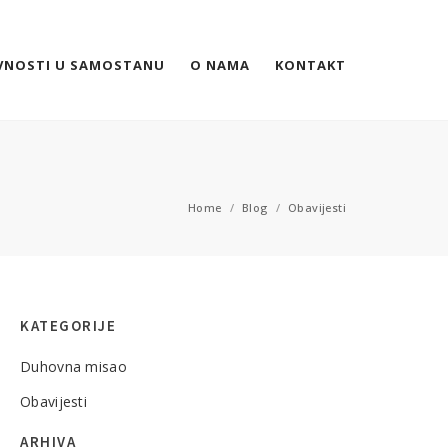
VNOSTI U SAMOSTANU
O NAMA
KONTAKT
Home
/
Blog
/
Obavijesti
KATEGORIJE
Duhovna misao
Obavijesti
ARHIVA