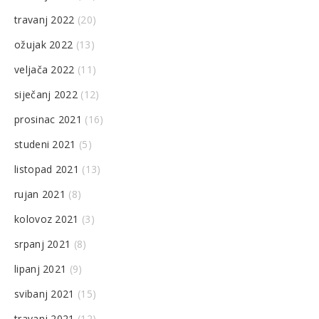
travanj 2022
(20)
ožujak 2022
(13)
veljača 2022
(11)
siječanj 2022
(12)
prosinac 2021
(16)
studeni 2021
(5)
listopad 2021
(13)
rujan 2021
(8)
kolovoz 2021
(3)
srpanj 2021
(8)
lipanj 2021
(9)
svibanj 2021
(15)
travanj 2021
(12)