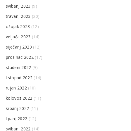
svibanj 2023
(9)
travanj 2023
(20)
ožujak 2023
(12)
veljača 2023
(14)
siječanj 2023
(12)
prosinac 2022
(17)
studeni 2022
(9)
listopad 2022
(14)
rujan 2022
(10)
kolovoz 2022
(11)
srpanj 2022
(11)
lipanj 2022
(12)
svibanj 2022
(14)