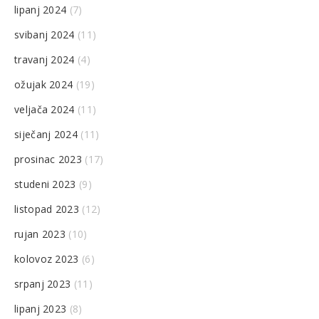
lipanj 2024
(7)
svibanj 2024
(11)
travanj 2024
(4)
ožujak 2024
(19)
veljača 2024
(11)
siječanj 2024
(11)
prosinac 2023
(17)
studeni 2023
(9)
listopad 2023
(12)
rujan 2023
(10)
kolovoz 2023
(6)
srpanj 2023
(11)
lipanj 2023
(8)