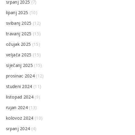
srpanj 2025
(7)
lipanj 2025
(10)
svibanj 2025
(12)
travanj 2025
(15)
ožujak 2025
(15)
veljača 2025
(15)
siječanj 2025
(15)
prosinac 2024
(12)
studeni 2024
(11)
listopad 2024
(9)
rujan 2024
(13)
kolovoz 2024
(10)
srpanj 2024
(4)