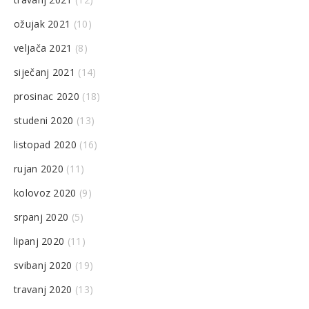
ožujak 2021
(10)
veljača 2021
(8)
siječanj 2021
(14)
prosinac 2020
(18)
studeni 2020
(13)
listopad 2020
(16)
rujan 2020
(11)
kolovoz 2020
(9)
srpanj 2020
(5)
lipanj 2020
(11)
svibanj 2020
(19)
travanj 2020
(13)