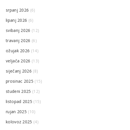
srpanj 2026
(6)
lipanj 2026
(6)
svibanj 2026
(12)
travanj 2026
(6)
ožujak 2026
(14)
veljača 2026
(13)
siječanj 2026
(8)
prosinac 2025
(15)
studeni 2025
(12)
listopad 2025
(15)
rujan 2025
(10)
kolovoz 2025
(4)