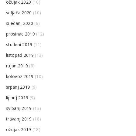
ožujak 2020
(10)
veljača 2020
(10)
siječanj 2020
(6)
prosinac 2019
(12)
studeni 2019
(11)
listopad 2019
(13)
rujan 2019
(8)
kolovoz 2019
(10)
srpanj 2019
(6)
lipanj 2019
(9)
svibanj 2019
(13)
travanj 2019
(18)
ožujak 2019
(18)