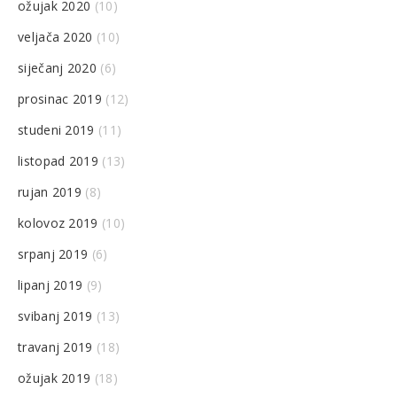
ožujak 2020
(10)
veljača 2020
(10)
siječanj 2020
(6)
prosinac 2019
(12)
studeni 2019
(11)
listopad 2019
(13)
rujan 2019
(8)
kolovoz 2019
(10)
srpanj 2019
(6)
lipanj 2019
(9)
svibanj 2019
(13)
travanj 2019
(18)
ožujak 2019
(18)