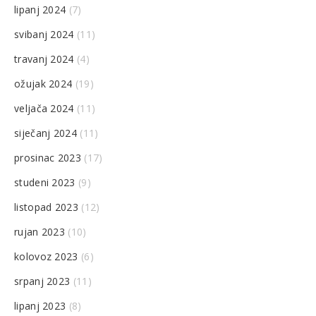
lipanj 2024
(7)
svibanj 2024
(11)
travanj 2024
(4)
ožujak 2024
(19)
veljača 2024
(11)
siječanj 2024
(11)
prosinac 2023
(17)
studeni 2023
(9)
listopad 2023
(12)
rujan 2023
(10)
kolovoz 2023
(6)
srpanj 2023
(11)
lipanj 2023
(8)