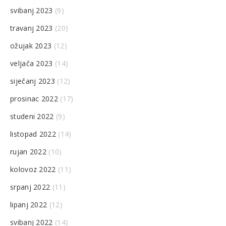
svibanj 2023
(9)
travanj 2023
(20)
ožujak 2023
(12)
veljača 2023
(14)
siječanj 2023
(12)
prosinac 2022
(17)
studeni 2022
(9)
listopad 2022
(14)
rujan 2022
(10)
kolovoz 2022
(11)
srpanj 2022
(11)
lipanj 2022
(12)
svibanj 2022
(14)