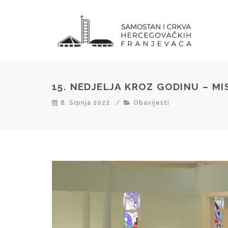
15. NEDJELJA KROZ GODINU – M
8. Srpnja 2022.
/
Obavijesti