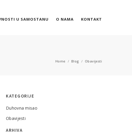
VNOSTI U SAMOSTANU
O NAMA
KONTAKT
Home
/
Blog
/
Obavijesti
KATEGORIJE
Duhovna misao
Obavijesti
ARHIVA