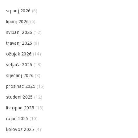
srpanj 2026
(6)
lipanj 2026
(6)
svibanj 2026
(12)
travanj 2026
(6)
ožujak 2026
(14)
veljača 2026
(13)
siječanj 2026
(8)
prosinac 2025
(15)
studeni 2025
(12)
listopad 2025
(15)
rujan 2025
(10)
kolovoz 2025
(4)