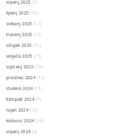
srpanj 2025
(7)
lipanj 2025
(10)
svibanj 2025
(12)
travanj 2025
(15)
ožujak 2025
(15)
veljača 2025
(15)
siječanj 2025
(15)
prosinac 2024
(12)
studeni 2024
(11)
listopad 2024
(9)
rujan 2024
(13)
kolovoz 2024
(10)
srpanj 2024
(4)