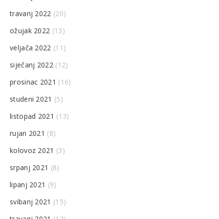
travanj 2022
(20)
ožujak 2022
(13)
veljača 2022
(11)
siječanj 2022
(12)
prosinac 2021
(16)
studeni 2021
(5)
listopad 2021
(13)
rujan 2021
(8)
kolovoz 2021
(3)
srpanj 2021
(8)
lipanj 2021
(9)
svibanj 2021
(15)
travanj 2021
(12)