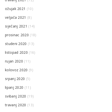
ožujak 2021
(10)
veljača 2021
(8)
siječanj 2021
(14)
prosinac 2020
(18)
studeni 2020
(13)
listopad 2020
(16)
rujan 2020
(11)
kolovoz 2020
(9)
srpanj 2020
(5)
lipanj 2020
(11)
svibanj 2020
(19)
travanj 2020
(13)