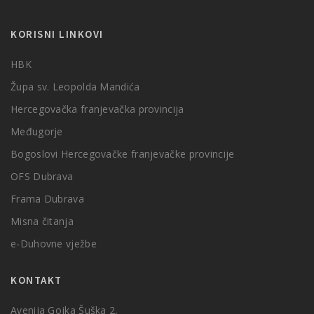
KORISNI LINKOVI
HBK
Župa sv. Leopolda Mandića
Hercegovačka franjevačka provincija
Međugorje
Bogoslovi Hercegovačke franjevačke provincije
OFS Dubrava
Frama Dubrava
Misna čitanja
e-Duhovne vježbe
KONTAKT
Avenija Gojka Šuška 2,