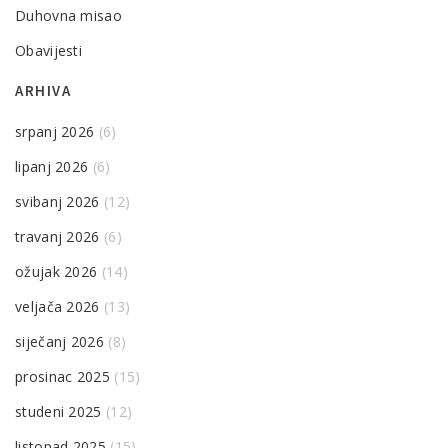
Duhovna misao
Obavijesti
ARHIVA
srpanj 2026
(6)
lipanj 2026
(6)
svibanj 2026
(12)
travanj 2026
(6)
ožujak 2026
(14)
veljača 2026
(13)
siječanj 2026
(8)
prosinac 2025
(15)
studeni 2025
(12)
listopad 2025
(15)