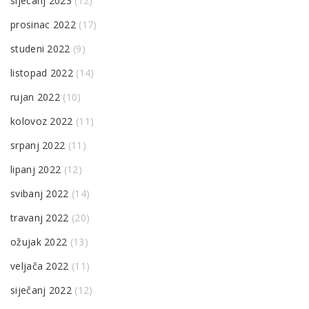
siječanj 2023
(12)
prosinac 2022
(17)
studeni 2022
(9)
listopad 2022
(14)
rujan 2022
(10)
kolovoz 2022
(11)
srpanj 2022
(11)
lipanj 2022
(12)
svibanj 2022
(14)
travanj 2022
(20)
ožujak 2022
(13)
veljača 2022
(11)
siječanj 2022
(12)