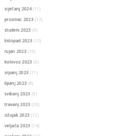
siječanj 2024
(11)
prosinac 2023
(17)
studeni 2023
(9)
listopad 2023
(12)
rujan 2023
(10)
kolovoz 2023
(6)
srpanj 2023
(11)
lipanj 2023
(8)
svibanj 2023
(9)
travanj 2023
(20)
ožujak 2023
(12)
veljača 2023
(14)