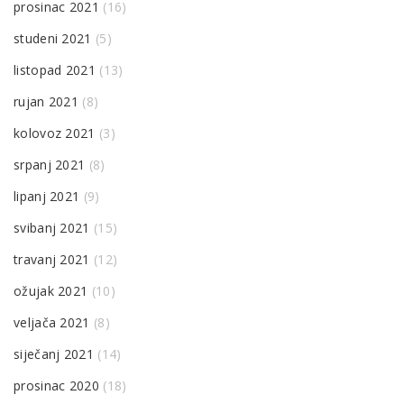
prosinac 2021
(16)
studeni 2021
(5)
listopad 2021
(13)
rujan 2021
(8)
kolovoz 2021
(3)
srpanj 2021
(8)
lipanj 2021
(9)
svibanj 2021
(15)
travanj 2021
(12)
ožujak 2021
(10)
veljača 2021
(8)
siječanj 2021
(14)
prosinac 2020
(18)