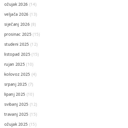
ožujak 2026
(14)
veljača 2026
(13)
siječanj 2026
(8)
prosinac 2025
(15)
studeni 2025
(12)
listopad 2025
(15)
rujan 2025
(10)
kolovoz 2025
(4)
srpanj 2025
(7)
lipanj 2025
(10)
svibanj 2025
(12)
travanj 2025
(15)
ožujak 2025
(15)