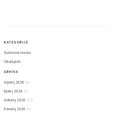
KATEGORIJE
Duhovna misao
Obavijesti
ARHIVA
srpanj 2026
(6)
lipanj 2026
(6)
svibanj 2026
(12)
travanj 2026
(6)