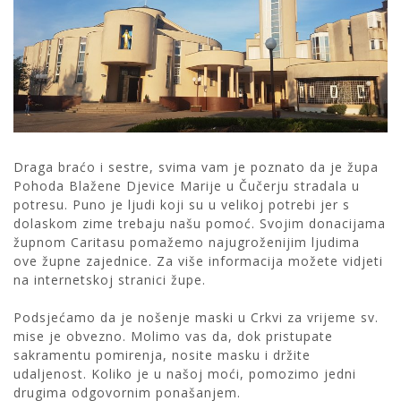
Draga braćo i sestre, svima vam je poznato da je župa
Pohoda Blažene Djevice Marije u Čučerju stradala u
potresu. Puno je ljudi koji su u velikoj potrebi jer s
dolaskom zime trebaju našu pomoć. Svojim donacijama
župnom Caritasu pomažemo najugroženijim ljudima
ove župne zajednice. Za više informacija možete vidjeti
na internetskoj stranici župe.
Podsjećamo da je nošenje maski u Crkvi za vrijeme sv.
mise je obvezno. Molimo vas da, dok pristupate
sakramentu pomirenja, nosite masku i držite
udaljenost. Koliko je u našoj moći, pomozimo jedni
drugima odgovornim ponašanjem.