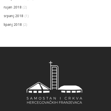
rujan 2018
(2)
srpanj 2018
(1)
lipanj 2018
(2)