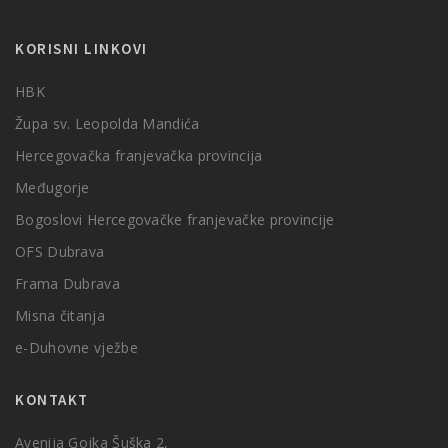
KORISNI LINKOVI
HBK
Župa sv. Leopolda Mandića
Hercegovačka franjevačka provincija
Međugorje
Bogoslovi Hercegovačke franjevačke provincije
OFS Dubrava
Frama Dubrava
Misna čitanja
e-Duhovne vježbe
KONTAKT
Avenija Gojka Šuška 2,