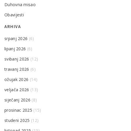
Duhovna misao
Obavijesti
ARHIVA
srpanj 2026
(6)
lipanj 2026
(6)
svibanj 2026
(12)
travanj 2026
(6)
ožujak 2026
(14)
veljača 2026
(13)
siječanj 2026
(8)
prosinac 2025
(15)
studeni 2025
(12)
listopad 2025
(15)