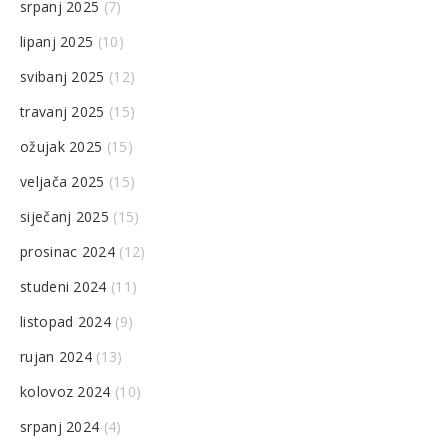
srpanj 2025
(7)
lipanj 2025
(10)
svibanj 2025
(12)
travanj 2025
(15)
ožujak 2025
(15)
veljača 2025
(15)
siječanj 2025
(15)
prosinac 2024
(12)
studeni 2024
(11)
listopad 2024
(9)
rujan 2024
(13)
kolovoz 2024
(10)
srpanj 2024
(4)