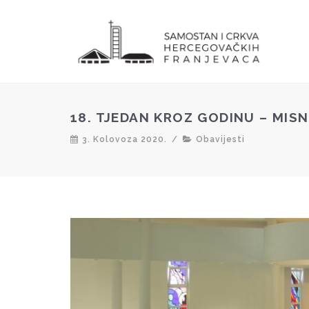
18. TJEDAN KROZ GODINU – MIS
3. Kolovoza 2020.
/
Obavijesti