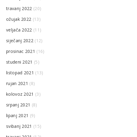
travanj 2022
(20)
ožujak 2022
(13)
veljača 2022
(11)
siječanj 2022
(12)
prosinac 2021
(16)
studeni 2021
(5)
listopad 2021
(13)
rujan 2021
(8)
kolovoz 2021
(3)
srpanj 2021
(8)
lipanj 2021
(9)
svibanj 2021
(15)
travanj 2021
(12)