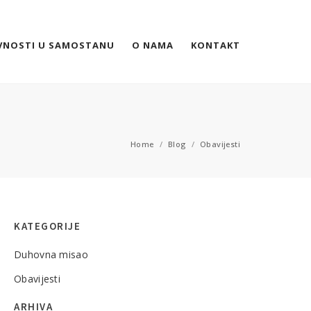
VNOSTI U SAMOSTANU
O NAMA
KONTAKT
Home
/
Blog
/
Obavijesti
KATEGORIJE
Duhovna misao
Obavijesti
ARHIVA