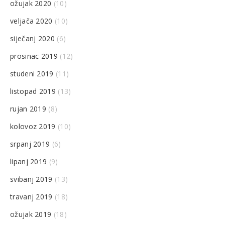
ožujak 2020
(10)
veljača 2020
(10)
siječanj 2020
(6)
prosinac 2019
(12)
studeni 2019
(11)
listopad 2019
(13)
rujan 2019
(8)
kolovoz 2019
(10)
srpanj 2019
(6)
lipanj 2019
(9)
svibanj 2019
(13)
travanj 2019
(18)
ožujak 2019
(18)