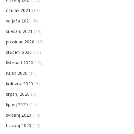
ožujak 2021
(10)
veljača 2021
(8)
siječanj 2021
(14)
prosinac 2020
(18)
studeni 2020
(13)
listopad 2020
(16)
rujan 2020
(11)
kolovoz 2020
(9)
srpanj 2020
(5)
lipanj 2020
(11)
svibanj 2020
(19)
travanj 2020
(13)