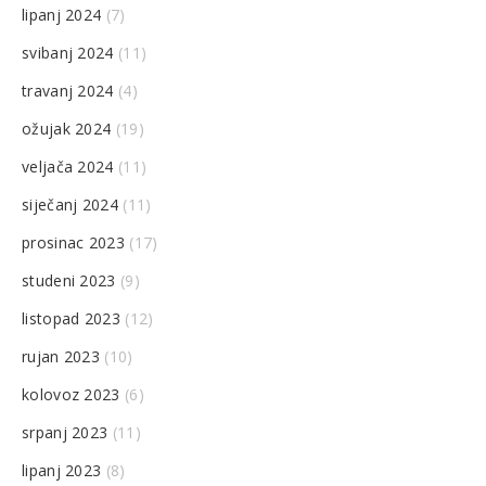
lipanj 2024
(7)
svibanj 2024
(11)
travanj 2024
(4)
ožujak 2024
(19)
veljača 2024
(11)
siječanj 2024
(11)
prosinac 2023
(17)
studeni 2023
(9)
listopad 2023
(12)
rujan 2023
(10)
kolovoz 2023
(6)
srpanj 2023
(11)
lipanj 2023
(8)