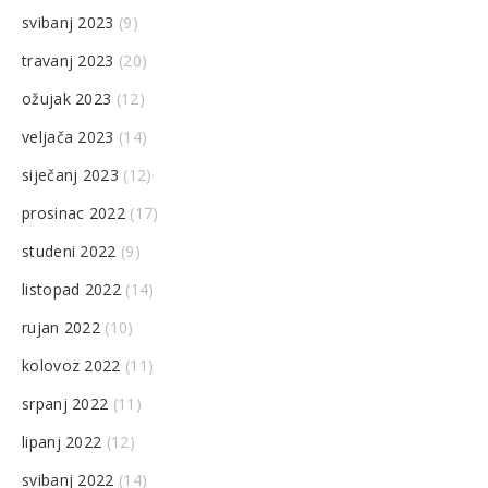
svibanj 2023
(9)
travanj 2023
(20)
ožujak 2023
(12)
veljača 2023
(14)
siječanj 2023
(12)
prosinac 2022
(17)
studeni 2022
(9)
listopad 2022
(14)
rujan 2022
(10)
kolovoz 2022
(11)
srpanj 2022
(11)
lipanj 2022
(12)
svibanj 2022
(14)