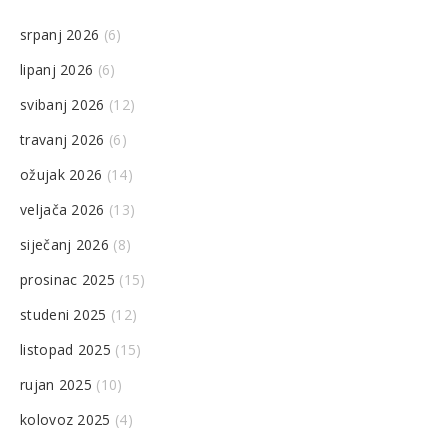
srpanj 2026
(6)
lipanj 2026
(6)
svibanj 2026
(12)
travanj 2026
(6)
ožujak 2026
(14)
veljača 2026
(13)
siječanj 2026
(8)
prosinac 2025
(15)
studeni 2025
(12)
listopad 2025
(15)
rujan 2025
(10)
kolovoz 2025
(4)