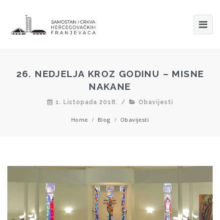
26. NEDJELJA KROZ GODINU – MISNE
NAKANE
1. Listopada 2018.
/
Obavijesti
Home
/
Blog
/
Obavijesti