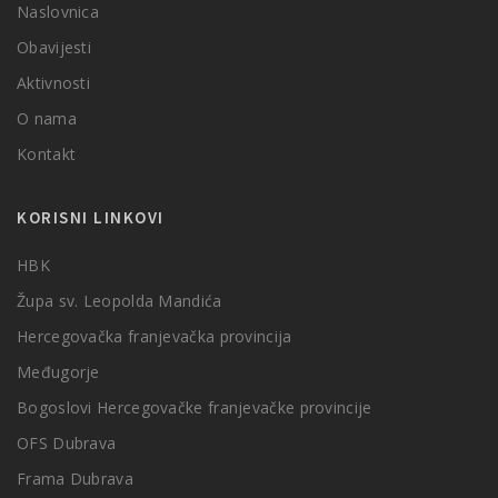
Naslovnica
Obavijesti
Aktivnosti
O nama
Kontakt
KORISNI LINKOVI
HBK
Župa sv. Leopolda Mandića
Hercegovačka franjevačka provincija
Međugorje
Bogoslovi Hercegovačke franjevačke provincije
OFS Dubrava
Frama Dubrava