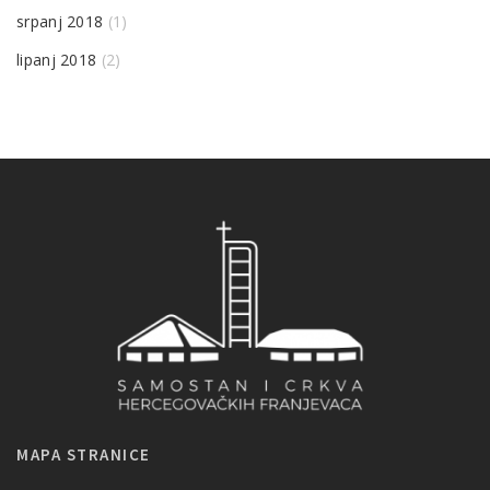
srpanj 2018
(1)
lipanj 2018
(2)
MAPA STRANICE