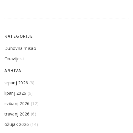
KATEGORIJE
Duhovna misao
Obavijesti
ARHIVA
srpanj 2026
(6)
lipanj 2026
(6)
svibanj 2026
(12)
travanj 2026
(6)
ožujak 2026
(14)