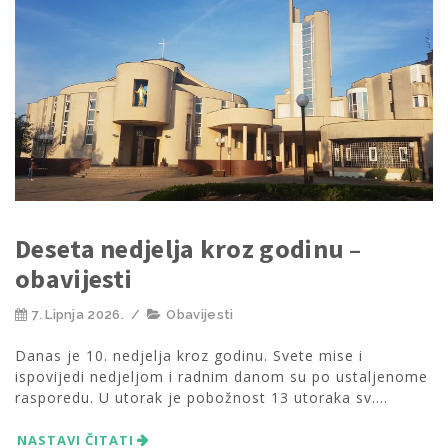
Deseta nedjelja kroz godinu –
obavijesti
7. Lipnja 2026.
/
Obavijesti
Danas je 10. nedjelja kroz godinu. Svete mise i
ispovijedi nedjeljom i radnim danom su po ustaljenome
rasporedu. U utorak je pobožnost 13 utoraka sv....
NASTAVI ČITATI