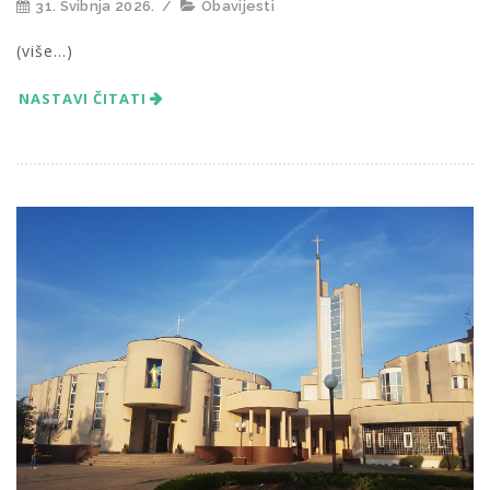
31. Svibnja 2026.
/
Obavijesti
(više…)
NASTAVI ČITATI