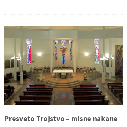
Presveto Trojstvo – misne nakane