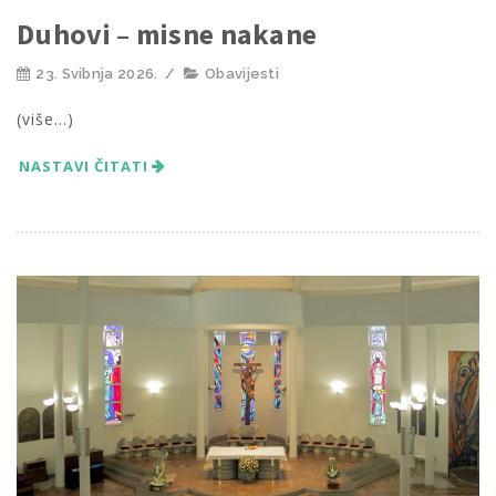
Duhovi – misne nakane
23. Svibnja 2026.
/
Obavijesti
(više…)
NASTAVI ČITATI