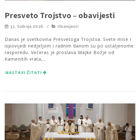
Presveto Trojstvo – obavijesti
31. Svibnja 2026.
/
Obavijesti
Danas je svetkovina Presvetoga Trojstva. Svete mise i
ispovijedi nedjeljom i radnim danom su po ustaljenome
rasporedu. Večeras je proslava Majke Božje od
Kamenitih vrata,...
NASTAVI ČITATI