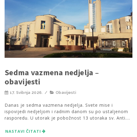
Sedma vazmena nedjelja –
obavijesti
17. Svibnja 2026.
/
Obavijesti
Danas je sedma vazmena nedjelja. Svete mise i
ispovijedi nedjeljom i radnim danom su po ustaljenom
rasporedu. U utorak je pobožnost 13 utoraka sv. Anti....
NASTAVI ČITATI