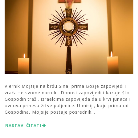
Vjernik Mojsije na brdu Sinaj prima Božje zapovijedi i
vraća se svome narodu. Donosi zapovijedi i kazuje što
Gospodin traži. Izraelcima zapovijeda da u krvi junaca i
ovnova prinesu žrtve paljenice. U misiji, koju prima od
Gospodina, Mojsije postaje posrednik...
NASTAVI ČITATI