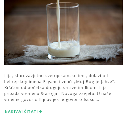
Ilija, starozavjetno svetopisamsko ime, dolazi od
hebrejskog imena Eliyahu i znači „Moj Bog je Jahve“.
Kršćani od početka druguju sa svetim Ilijom. Ilija
pripada vremenu Staroga i Novoga zavjeta. U naše
vrijeme govor o Iliji uvijek je govor o Isusu....
NASTAVI ČITATI