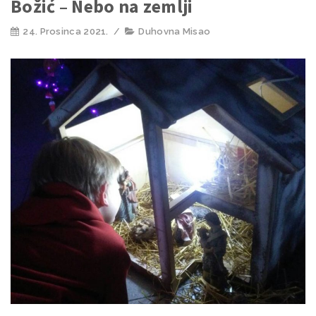
Božić – Nebo na zemlji
24. Prosinca 2021.
/
Duhovna Misao