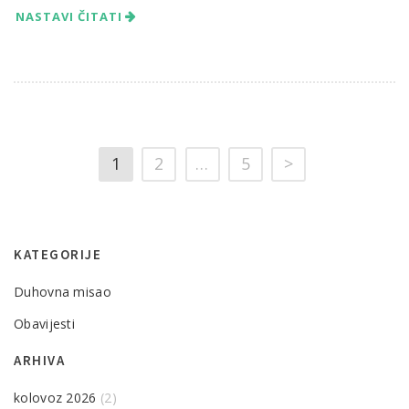
NASTAVI ČITATI
1
2
…
5
>
KATEGORIJE
Duhovna misao
Obavijesti
ARHIVA
kolovoz 2026
(2)