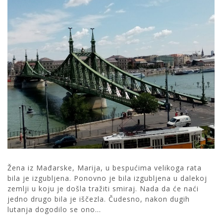
Žena iz Mađarske, Marija, u bespućima velikoga rata
bila je izgubljena. Ponovno je bila izgubljena u dalekoj
zemlji u koju je došla tražiti smiraj. Nada da će naći
jedno drugo bila je iščezla. Čudesno, nakon dugih
lutanja dogodilo se ono...