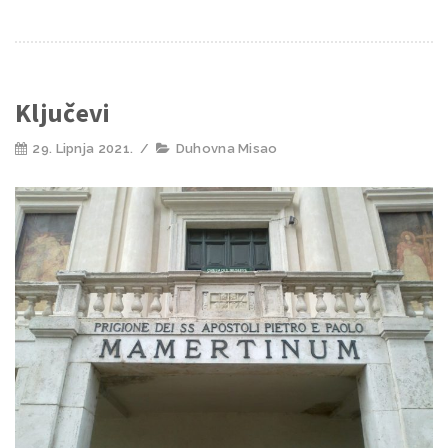
Ključevi
29. Lipnja 2021.
/
Duhovna Misao