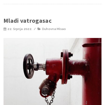
Mladi vatrogasac
22. Srpnja 2022.
/
Duhovna Misao