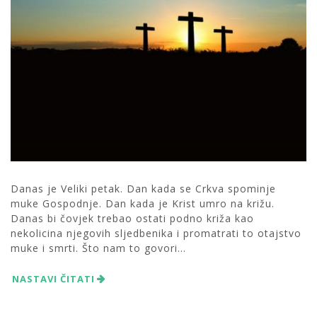
Danas je Veliki petak. Dan kada se Crkva spominje
muke Gospodnje. Dan kada je Krist umro na križu.
Danas bi čovjek trebao ostati podno križa kao
nekolicina njegovih sljedbenika i promatrati to otajstvo
muke i smrti. Što nam to govori...
NASTAVI ČITATI