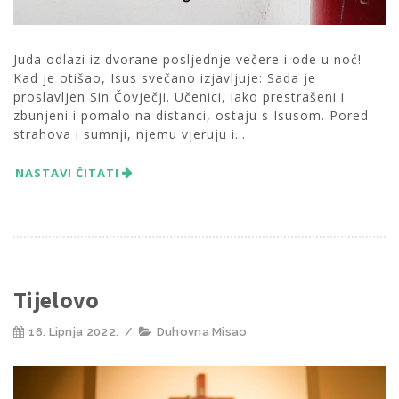
Juda odlazi iz dvorane posljednje večere i ode u noć!
Kad je otišao, Isus svečano izjavljuje: Sada je
proslavljen Sin Čovječji. Učenici, iako prestrašeni i
zbunjeni i pomalo na distanci, ostaju s Isusom. Pored
strahova i sumnji, njemu vjeruju i...
NASTAVI ČITATI
Tijelovo
16. Lipnja 2022.
/
Duhovna Misao