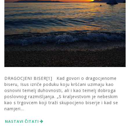
DRAGOCJENI BISER[1] Kad govori o dragocjenome
biseru, Isus izriče poduku koju kršćani uzimaju kao
osnovni temelj duhovnosti, ali i kao temelj dobroga
poslovnog razmišljanja. „S kraljevstvom je nebeskim
kao s trgovcem koji traži skupocjeno biserje i kad se
namjeri...
NASTAVI ČITATI