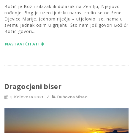
Božić je Božji silazak ili dolazak na Zemlju, Njegovo
rođenje. Bog je uzeo ljudsku narav, rodio se od žene
Djevice Marije. Jednom riječju – utjelovio se, nama u
svemu jednak osim u grijehu. Što nam još govori Božić?
Božić govori...
NASTAVI ČITATI
Dragocjeni biser
4. Kolovoza 2021.
/
Duhovna Misao