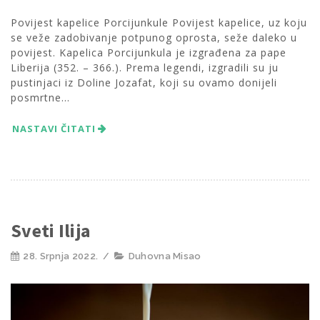
Povijest kapelice Porcijunkule Povijest kapelice, uz koju
se veže zadobivanje potpunog oprosta, seže daleko u
povijest. Kapelica Porcijunkula je izgrađena za pape
Liberija (352. – 366.). Prema legendi, izgradili su ju
pustinjaci iz Doline Jozafat, koji su ovamo donijeli
posmrtne...
NASTAVI ČITATI
Sveti Ilija
28. Srpnja 2022.
/
Duhovna Misao