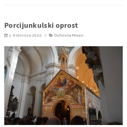
Porcijunkulski oprost
1. Kolovoza 2022.
/
Duhovna Misao