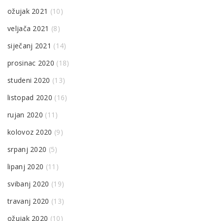
ožujak 2021
(10)
veljača 2021
(8)
siječanj 2021
(14)
prosinac 2020
(18)
studeni 2020
(13)
listopad 2020
(16)
rujan 2020
(11)
kolovoz 2020
(9)
srpanj 2020
(5)
lipanj 2020
(11)
svibanj 2020
(19)
travanj 2020
(13)
ožujak 2020
(10)