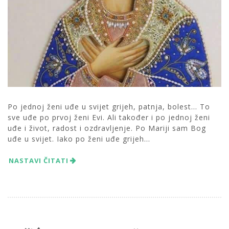
Po jednoj ženi uđe u svijet grijeh, patnja, bolest… To
sve uđe po prvoj ženi Evi. Ali također i po jednoj ženi
uđe i život, radost i ozdravljenje. Po Mariji sam Bog
uđe u svijet. Iako po ženi uđe grijeh...
NASTAVI ČITATI