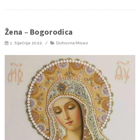
Žena – Bogorodica
1. Siječnja 2022.
/
Duhovna Misao