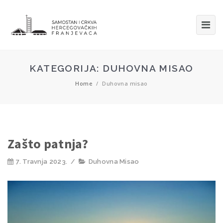
KATEGORIJA:
DUHOVNA MISAO
Home
/
Duhovna misao
Zašto patnja?
7. Travnja 2023.
/
Duhovna Misao