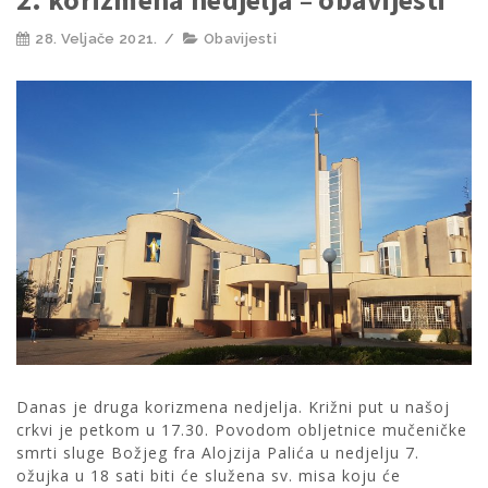
28. Veljače 2021.
/
Obavijesti
Danas je druga korizmena nedjelja. Križni put u našoj
crkvi je petkom u 17.30. Povodom obljetnice mučeničke
smrti sluge Božjeg fra Alojzija Palića u nedjelju 7.
ožujka u 18 sati biti će služena sv. misa koju će