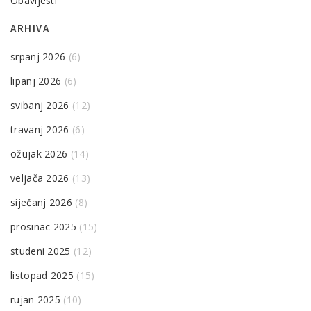
Obavijesti
ARHIVA
srpanj 2026
(6)
lipanj 2026
(6)
svibanj 2026
(12)
travanj 2026
(6)
ožujak 2026
(14)
veljača 2026
(13)
siječanj 2026
(8)
prosinac 2025
(15)
studeni 2025
(12)
listopad 2025
(15)
rujan 2025
(10)