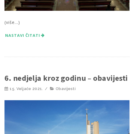
(više…)
NASTAVI ČITATI
6. nedjelja kroz godinu – obavijesti
15. Veljače 2021.
/
Obavijesti