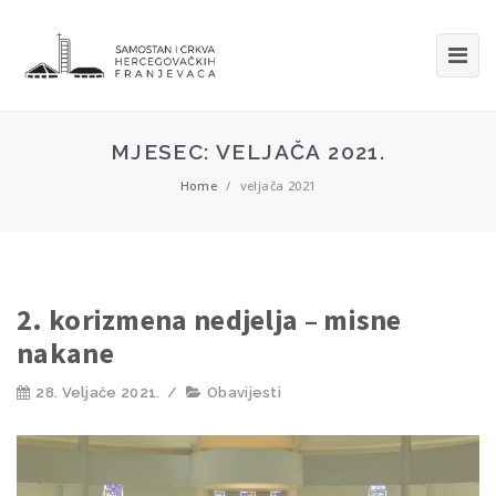
MJESEC:
VELJAČA 2021.
Home
/
veljača 2021
2. korizmena nedjelja – misne
nakane
28. Veljače 2021.
/
Obavijesti