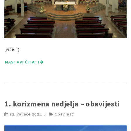
(više…)
NASTAVI ČITATI
1. korizmena nedjelja – obavijesti
22. Veljače 2021.
/
Obavijesti