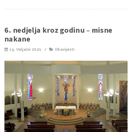
6. nedjelja kroz godinu – misne
nakane
15. Veljače 2021.
/
Obavijesti