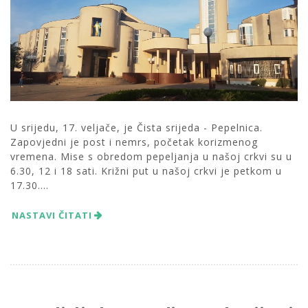
U srijedu, 17. veljače, je Čista srijeda - Pepelnica.
Zapovjedni je post i nemrs, početak korizmenog
vremena. Mise s obredom pepeljanja u našoj crkvi su u
6.30, 12 i 18 sati. Križni put u našoj crkvi je petkom u
17.30....
NASTAVI ČITATI