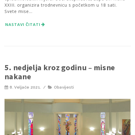
XXIII. organizira trodnevnicu s početkom u 18 sati.
Svete mise...
NASTAVI ČITATI
5. nedjelja kroz godinu – misne
nakane
8. Veljače 2021.
/
Obavijesti