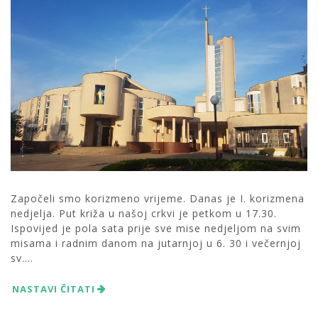
Započeli smo korizmeno vrijeme. Danas je I. korizmena
nedjelja. Put križa u našoj crkvi je petkom u 17.30.
Ispovijed je pola sata prije sve mise nedjeljom na svim
misama i radnim danom na jutarnjoj u 6. 30 i večernjoj
sv....
NASTAVI ČITATI