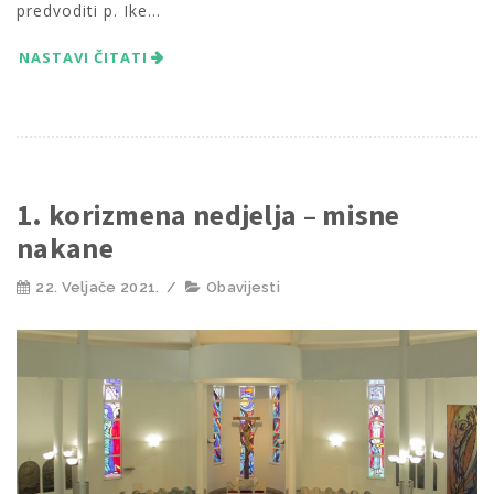
predvoditi p. Ike...
NASTAVI ČITATI
1. korizmena nedjelja – misne
nakane
22. Veljače 2021.
/
Obavijesti