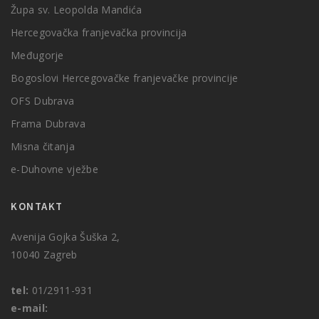
Župa sv. Leopolda Mandića
Hercegovačka franjevačka provincija
Međugorje
Bogoslovi Hercegovačke franjevačke provincije
OFS Dubrava
Frama Dubrava
Misna čitanja
e-Duhovne vježbe
KONTAKT
Avenija Gojka Šuška 2,
10040 Zagreb
tel:
01/2911-931
e-mail: