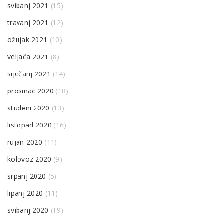
svibanj 2021
(15)
travanj 2021
(12)
ožujak 2021
(10)
veljača 2021
(8)
siječanj 2021
(14)
prosinac 2020
(18)
studeni 2020
(13)
listopad 2020
(16)
rujan 2020
(11)
kolovoz 2020
(9)
srpanj 2020
(5)
lipanj 2020
(11)
svibanj 2020
(19)