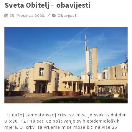
Sveta Obitelj – obavijesti
28. Prosinca 2020.
/
Obavijesti
U našoj samostanskoj crkvi sv. misa je svaki radni dan
u 6:30, 12 i 18 sati uz poštivanje svih epidemioloških
mjera. U crkvi za vrijeme mise može biti najviše 25