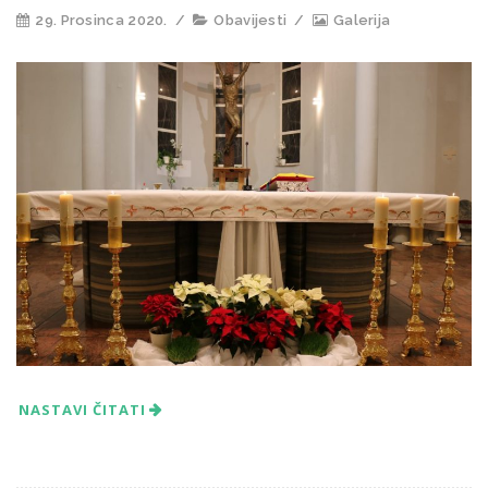
29. Prosinca 2020.
/
Obavijesti
/
Galerija
NASTAVI ČITATI