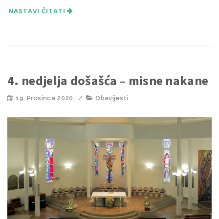
NASTAVI ČITATI
4. nedjelja došašća – misne nakane
19. Prosinca 2020.
/
Obavijesti