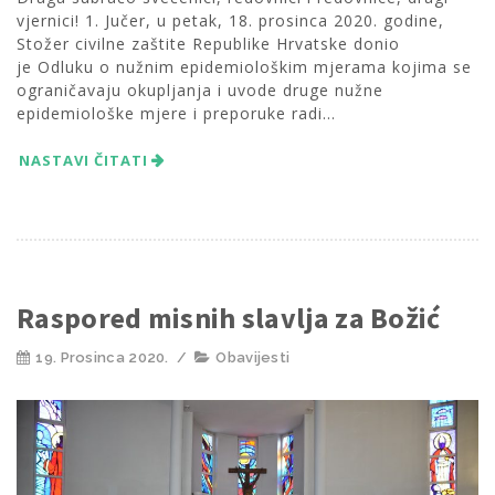
vjernici! 1. Jučer, u petak, 18. prosinca 2020. godine,
Stožer civilne zaštite Republike Hrvatske donio
je Odluku o nužnim epidemiološkim mjerama kojima se
ograničavaju okupljanja i uvode druge nužne
epidemiološke mjere i preporuke radi...
NASTAVI ČITATI
Raspored misnih slavlja za Božić
19. Prosinca 2020.
/
Obavijesti