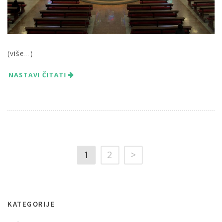
(više…)
NASTAVI ČITATI
1
2
>
KATEGORIJE