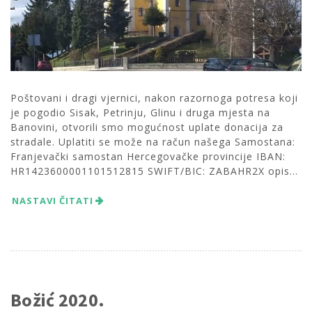
Poštovani i dragi vjernici, nakon razornoga potresa koji
je pogodio Sisak, Petrinju, Glinu i druga mjesta na
Banovini, otvorili smo mogućnost uplate donacija za
stradale. Uplatiti se može na račun našega Samostana:
Franjevački samostan Hercegovačke provincije IBAN:
HR1423600001101512815 SWIFT/BIC: ZABAHR2X opis...
NASTAVI ČITATI
Božić 2020.