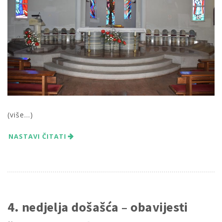
(više…)
NASTAVI ČITATI
4. nedjelja došašća – obavijesti