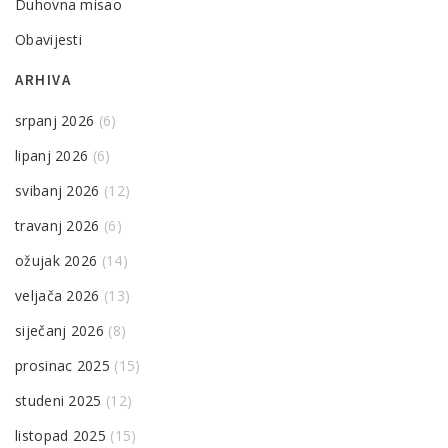
Duhovna misao
Obavijesti
ARHIVA
srpanj 2026
(6)
lipanj 2026
(6)
svibanj 2026
(12)
travanj 2026
(6)
ožujak 2026
(14)
veljača 2026
(13)
siječanj 2026
(8)
prosinac 2025
(15)
studeni 2025
(12)
listopad 2025
(15)