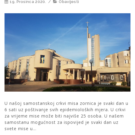
19. Prosinca 2020.
/
Obavijesti
U našoj samostanskoj crkvi misa zornica je svaki dan u
6 sati uz poštivanje svih epidemioloških mjera. U crkvi
za vrijeme mise može biti najviše 25 osoba. U našem
samostanu mogućnost za ispovijed je svaki dan uz
svete mise u...