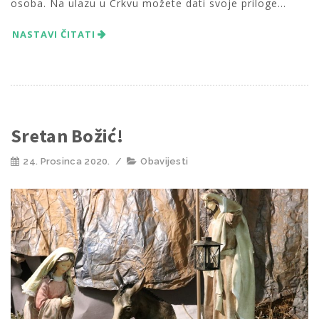
osoba. Na ulazu u Crkvu možete dati svoje priloge...
NASTAVI ČITATI
Sretan Božić!
24. Prosinca 2020.
/
Obavijesti