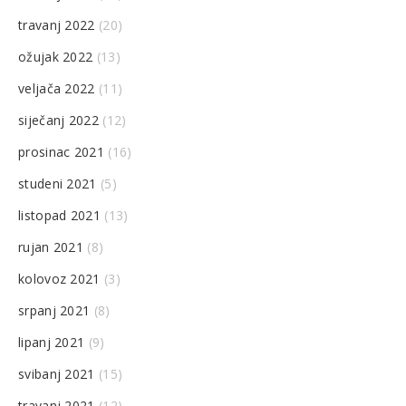
travanj 2022
(20)
ožujak 2022
(13)
veljača 2022
(11)
siječanj 2022
(12)
prosinac 2021
(16)
studeni 2021
(5)
listopad 2021
(13)
rujan 2021
(8)
kolovoz 2021
(3)
srpanj 2021
(8)
lipanj 2021
(9)
svibanj 2021
(15)
travanj 2021
(12)