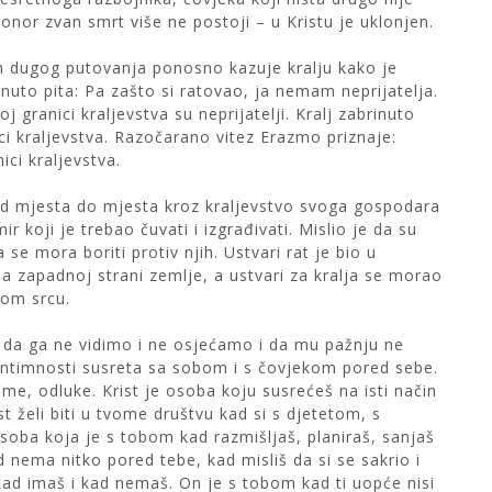
ponor zvan smrt više ne postoji – u Kristu je uklonjen.
n dugog putovanja ponosno kazuje kralju kako je
rinuto pita: Pa zašto si ratovao, ja nemam neprijatelja.
 granici kraljevstva su neprijatelji. Kralj zabrinuto
i kraljevstva. Razočarano vitez Erazmo priznaje:
ici kraljevstva.
od mjesta do mjesta kroz kraljevstvo svoga gospodara
ir koji je trebao čuvati i izgrađivati. Mislio je da su
a se mora boriti protiv njih. Ustvari rat je bio u
na zapadnoj strani zemlje, a ustvari za kralja se morao
vom srcu.
a da ga ne vidimo i ne osjećamo i da mu pažnju ne
intimnosti susreta sa sobom i s čovjekom pored sebe.
eme, odluke. Krist je osoba koju susrećeš na isti način
st želi biti u tvome društvu kad si s djetetom, s
osoba koja je s tobom kad razmišljaš, planiraš, sanjaš
ad nema nitko pored tebe, kad misliš da si se sakrio i
kad imaš i kad nemaš. On je s tobom kad ti uopće nisi