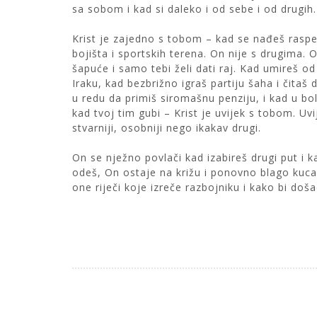
sa sobom i kad si daleko i od sebe i od drugih.
Krist je zajedno s tobom – kad se nađeš raspet 
bojišta i sportskih terena. On nije s drugima.
šapuće i samo tebi želi dati raj. Kad umireš od 
Iraku, kad bezbrižno igraš partiju šaha i čitaš
u redu da primiš siromašnu penziju, i kad u boln
kad tvoj tim gubi – Krist je uvijek s tobom. Uv
stvarniji, osobniji nego ikakav drugi.
On se nježno povlači kad izabireš drugi put i ka
odeš, On ostaje na križu i ponovno blago kuca
one riječi koje izreče razbojniku i kako bi doša