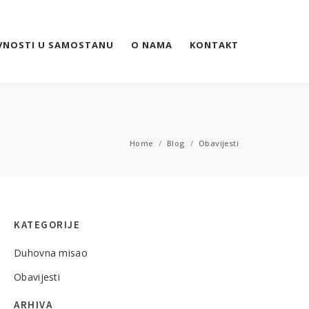
VNOSTI U SAMOSTANU
O NAMA
KONTAKT
Home
/
Blog
/
Obavijesti
KATEGORIJE
Duhovna misao
Obavijesti
ARHIVA