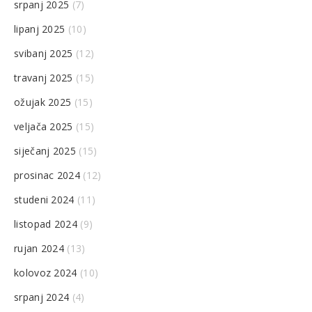
srpanj 2025
(7)
lipanj 2025
(10)
svibanj 2025
(12)
travanj 2025
(15)
ožujak 2025
(15)
veljača 2025
(15)
siječanj 2025
(15)
prosinac 2024
(12)
studeni 2024
(11)
listopad 2024
(9)
rujan 2024
(13)
kolovoz 2024
(10)
srpanj 2024
(4)