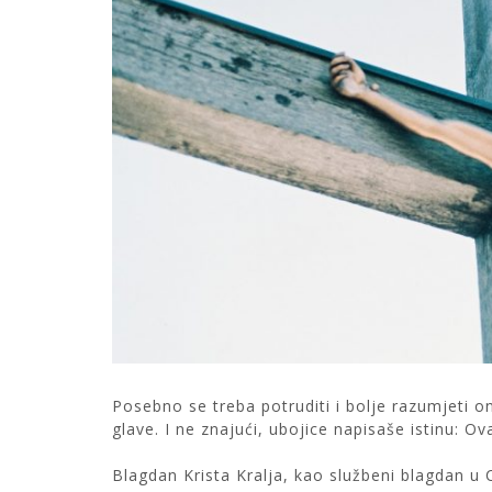
Posebno se treba potruditi i bolje razumjeti o
glave. I ne znajući, ubojice napisaše istinu: Ova
Blagdan Krista Kralja, kao službeni blagdan u 