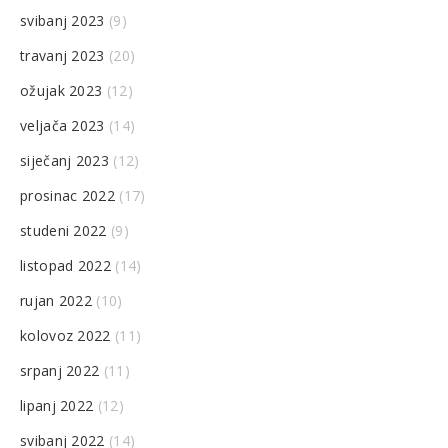
svibanj 2023
(9)
travanj 2023
(20)
ožujak 2023
(12)
veljača 2023
(14)
siječanj 2023
(12)
prosinac 2022
(17)
studeni 2022
(9)
listopad 2022
(14)
rujan 2022
(10)
kolovoz 2022
(11)
srpanj 2022
(11)
lipanj 2022
(12)
svibanj 2022
(14)