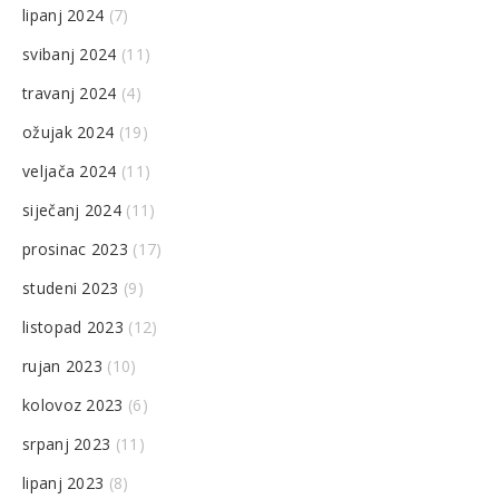
lipanj 2024
(7)
svibanj 2024
(11)
travanj 2024
(4)
ožujak 2024
(19)
veljača 2024
(11)
siječanj 2024
(11)
prosinac 2023
(17)
studeni 2023
(9)
listopad 2023
(12)
rujan 2023
(10)
kolovoz 2023
(6)
srpanj 2023
(11)
lipanj 2023
(8)