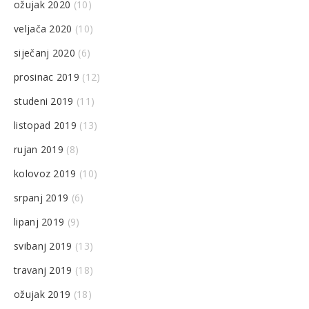
ožujak 2020
(10)
veljača 2020
(10)
siječanj 2020
(6)
prosinac 2019
(12)
studeni 2019
(11)
listopad 2019
(13)
rujan 2019
(8)
kolovoz 2019
(10)
srpanj 2019
(6)
lipanj 2019
(9)
svibanj 2019
(13)
travanj 2019
(18)
ožujak 2019
(18)