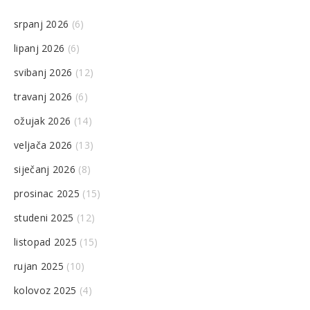
srpanj 2026
(6)
lipanj 2026
(6)
svibanj 2026
(12)
travanj 2026
(6)
ožujak 2026
(14)
veljača 2026
(13)
siječanj 2026
(8)
prosinac 2025
(15)
studeni 2025
(12)
listopad 2025
(15)
rujan 2025
(10)
kolovoz 2025
(4)