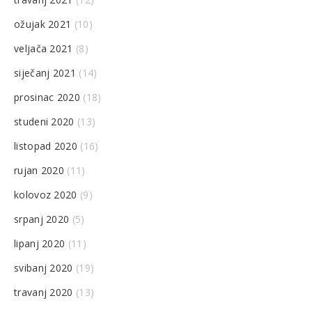
ožujak 2021
(10)
veljača 2021
(8)
siječanj 2021
(14)
prosinac 2020
(18)
studeni 2020
(13)
listopad 2020
(16)
rujan 2020
(11)
kolovoz 2020
(9)
srpanj 2020
(5)
lipanj 2020
(11)
svibanj 2020
(19)
travanj 2020
(13)