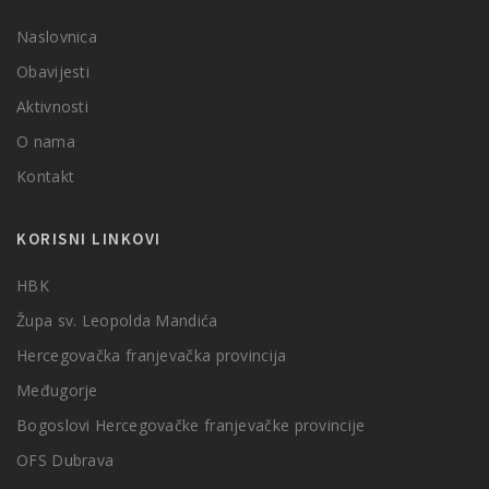
Naslovnica
Obavijesti
Aktivnosti
O nama
Kontakt
KORISNI LINKOVI
HBK
Župa sv. Leopolda Mandića
Hercegovačka franjevačka provincija
Međugorje
Bogoslovi Hercegovačke franjevačke provincije
OFS Dubrava