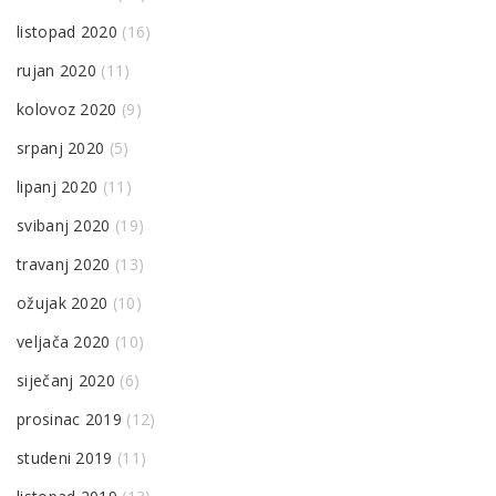
listopad 2020
(16)
rujan 2020
(11)
kolovoz 2020
(9)
srpanj 2020
(5)
lipanj 2020
(11)
svibanj 2020
(19)
travanj 2020
(13)
ožujak 2020
(10)
veljača 2020
(10)
siječanj 2020
(6)
prosinac 2019
(12)
studeni 2019
(11)