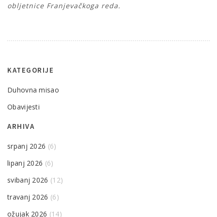
obljetnice Franjevačkoga reda.
KATEGORIJE
Duhovna misao
Obavijesti
ARHIVA
srpanj 2026
(6)
lipanj 2026
(6)
svibanj 2026
(12)
travanj 2026
(6)
ožujak 2026
(14)