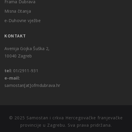
Frama Dubrava
Misna čitanja
e-Duhovne vježbe
KONTAKT
Avenija Gojka Šuška 2,
10040 Zagreb
tel:
01/2911-931
e-mail:
samostan[at]ofmdubrava.hr
© 2025 Samostan i crkva Hercegovačke franjevačke
provincije u Zagrebu. Sva prava pridržana.