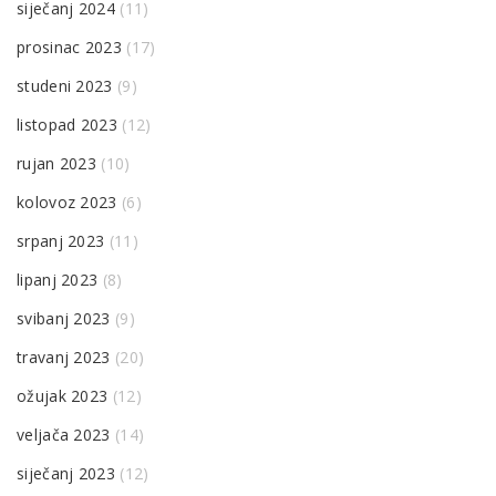
siječanj 2024
(11)
prosinac 2023
(17)
studeni 2023
(9)
listopad 2023
(12)
rujan 2023
(10)
kolovoz 2023
(6)
srpanj 2023
(11)
lipanj 2023
(8)
svibanj 2023
(9)
travanj 2023
(20)
ožujak 2023
(12)
veljača 2023
(14)
siječanj 2023
(12)