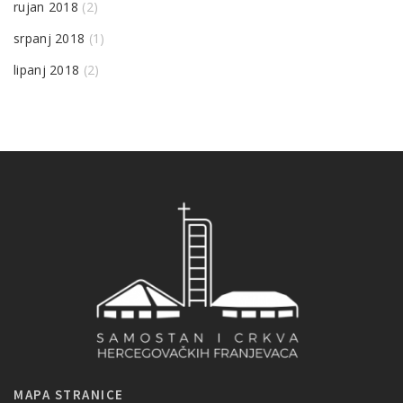
rujan 2018
(2)
srpanj 2018
(1)
lipanj 2018
(2)
MAPA STRANICE