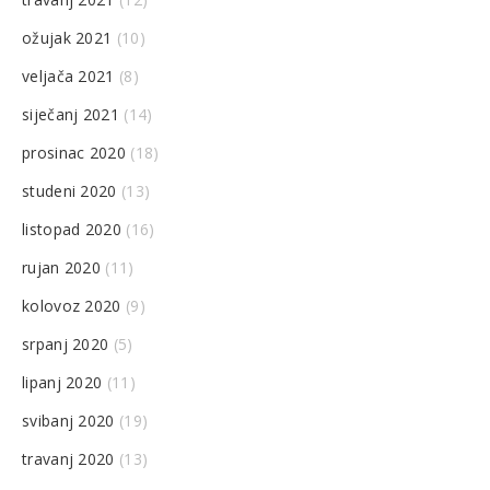
ožujak 2021
(10)
veljača 2021
(8)
siječanj 2021
(14)
prosinac 2020
(18)
studeni 2020
(13)
listopad 2020
(16)
rujan 2020
(11)
kolovoz 2020
(9)
srpanj 2020
(5)
lipanj 2020
(11)
svibanj 2020
(19)
travanj 2020
(13)