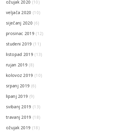
ožujak 2020
(10)
veljača 2020
(10)
siječanj 2020
(6)
prosinac 2019
(12)
studeni 2019
(11)
listopad 2019
(13)
rujan 2019
(8)
kolovoz 2019
(10)
srpanj 2019
(6)
lipanj 2019
(9)
svibanj 2019
(13)
travanj 2019
(18)
ožujak 2019
(18)