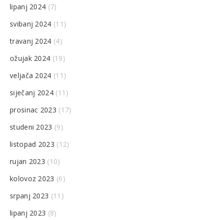
lipanj 2024
(7)
svibanj 2024
(11)
travanj 2024
(4)
ožujak 2024
(19)
veljača 2024
(11)
siječanj 2024
(11)
prosinac 2023
(17)
studeni 2023
(9)
listopad 2023
(12)
rujan 2023
(10)
kolovoz 2023
(6)
srpanj 2023
(11)
lipanj 2023
(8)