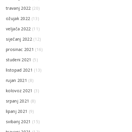
travanj 2022
(20)
ožujak 2022
(13)
veljača 2022
(11)
siječanj 2022
(12)
prosinac 2021
(16)
studeni 2021
(5)
listopad 2021
(13)
rujan 2021
(8)
kolovoz 2021
(3)
srpanj 2021
(8)
lipanj 2021
(9)
svibanj 2021
(15)
travanj 2021
(12)