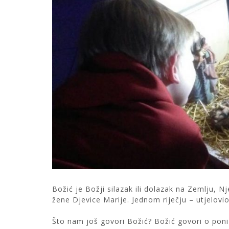
Božić je Božji silazak ili dolazak na Zemlju, 
žene Djevice Marije. Jednom riječju – utjelov
Što nam još govori Božić? Božić govori o poniz