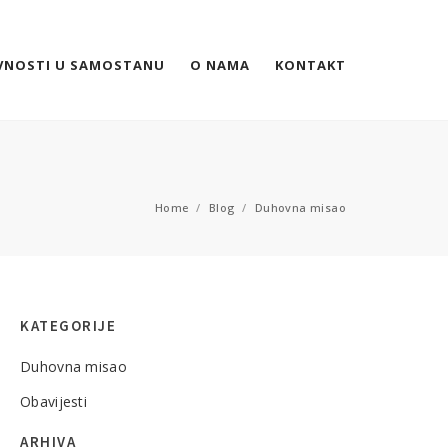
VNOSTI U SAMOSTANU
O NAMA
KONTAKT
Home
/
Blog
/
Duhovna misao
KATEGORIJE
Duhovna misao
Obavijesti
ARHIVA