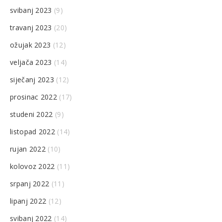
svibanj 2023
(9)
travanj 2023
(20)
ožujak 2023
(12)
veljača 2023
(14)
siječanj 2023
(12)
prosinac 2022
(17)
studeni 2022
(9)
listopad 2022
(14)
rujan 2022
(10)
kolovoz 2022
(11)
srpanj 2022
(11)
lipanj 2022
(12)
svibanj 2022
(14)