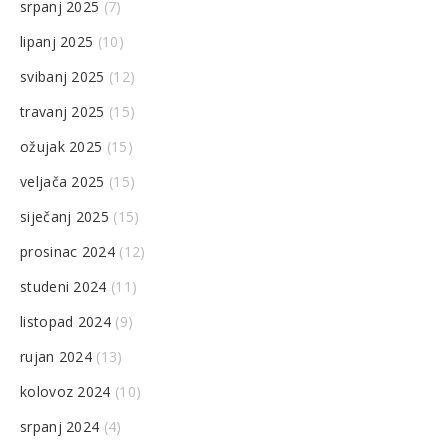
srpanj 2025
(7)
lipanj 2025
(10)
svibanj 2025
(12)
travanj 2025
(15)
ožujak 2025
(15)
veljača 2025
(15)
siječanj 2025
(15)
prosinac 2024
(12)
studeni 2024
(11)
listopad 2024
(9)
rujan 2024
(13)
kolovoz 2024
(10)
srpanj 2024
(4)