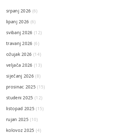
srpanj 2026
(6)
lipanj 2026
(6)
svibanj 2026
(12)
travanj 2026
(6)
ožujak 2026
(14)
veljača 2026
(13)
siječanj 2026
(8)
prosinac 2025
(15)
studeni 2025
(12)
listopad 2025
(15)
rujan 2025
(10)
kolovoz 2025
(4)